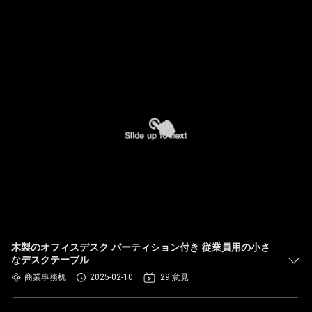
木製のオフィスデスク パーティション付き 従業員用の小さ
なデスクテーブル
商業事務机
2025-02-10
29 意見