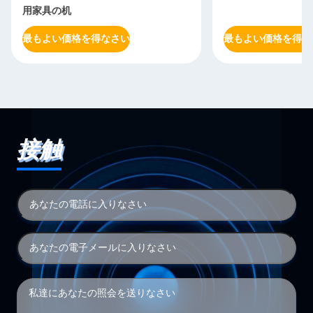
用家具の机
最もよい価格を得なさい
最もよい価格を得な
接触