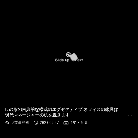
L の形の古典的な様式のエグゼクティブ オフィスの家具は
現代マネージャーの机を置きます
商業事務机
2023-09-27
1913 意見