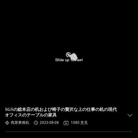
SGSの総本店の机および椅子の贅沢な上の仕事の机の現代
オフィスのテーブルの家具
商業事務机
2023-08-08
1080 意見