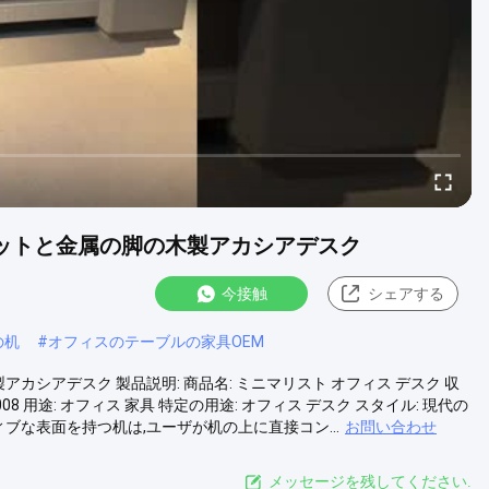
ネットと金属の脚の木製アカシアデスク
今接触
シェアする
の机
#
オフィスのテーブルの家具OEM
カシアデスク 製品説明: 商品名: ミニマリスト オフィス デスク 収
 用途: オフィス 家具 特定の用途: オフィス デスク スタイル: 現代の
ィブな表面を持つ机は,ユーザが机の上に直接コン...
お問い合わせ
メッセージを残してください.