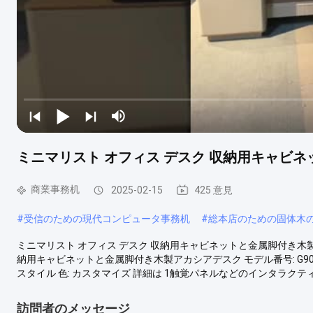
ミニマリスト オフィス デスク 収納用キャビ
商業事務机
2025-02-15
425 意見
#
受信のための現代コンピュータ事務机
#
総本店のための固体木
ミニマリスト オフィス デスク 収納用キャビネットと金属脚付き木製ア
納用キャビネットと金属脚付き木製アカシアデスク モデル番号: G9008
スタイル 色: カスタマイズ 詳細は 1触覚パネルなどのインタラクテ
訪問者のメッセージ