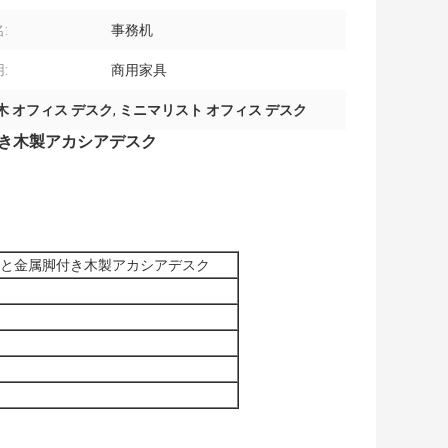
:
事務机
:
商用家具
木 オフィス デスク
,
ミニマリスト オフィス デスク
付き木製アカシアデスク
トと金属脚付き木製アカシアデスク