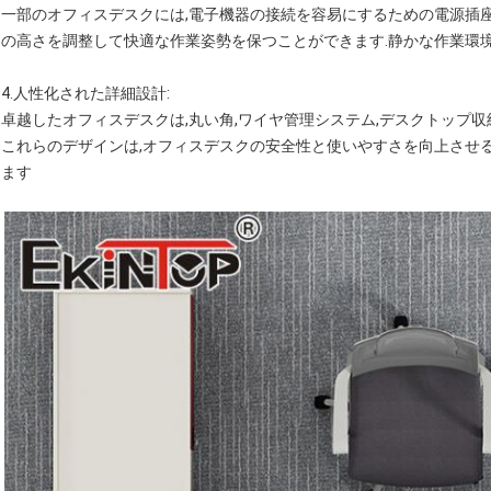
一部のオフィスデスクには,電子機器の接続を容易にするための電源插
の高さを調整して快適な作業姿勢を保つことができます.静かな作業環
4.
人性化された詳細設計
:
卓越したオフィスデスクは,丸い角,ワイヤ管理システム,デスクトップ収
これらのデザインは,オフィスデスクの安全性と使いやすさを向上させ
ます