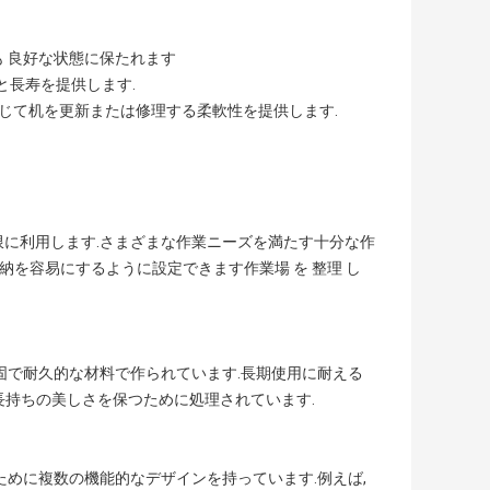
も 良好な状態に保たれます
と長寿を提供します.
じて机を更新または修理する柔軟性を提供します.
限に利用します.さまざまな作業ニーズを満たす十分な作
納を容易にするように設定できます作業場 を 整理 し
固で耐久的な材料で作られています.長期使用に耐える
,長持ちの美しさを保つために処理されています.
ために複数の機能的なデザインを持っています.例えば,