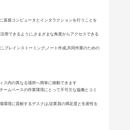
上に直接コンピュータとインタラクションを行うことを
に活用できるように,さまざまな角度からアクセスできる
に,ブレインストーミング,ノート作成,共同作業のための
ィス内の異なる場所へ簡単に移動できます.
,チームベースの作業環境にとって不可欠な協働とコミ
場環境に貢献するデスクは,従業員の満足度と生産性を