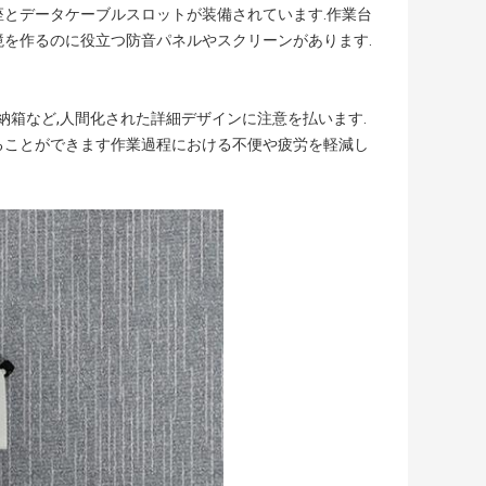
座とデータケーブルスロットが装備されています.作業台
境を作るのに役立つ防音パネルやスクリーンがあります.
納箱など,人間化された詳細デザインに注意を払います.
ることができます作業過程における不便や疲労を軽減し