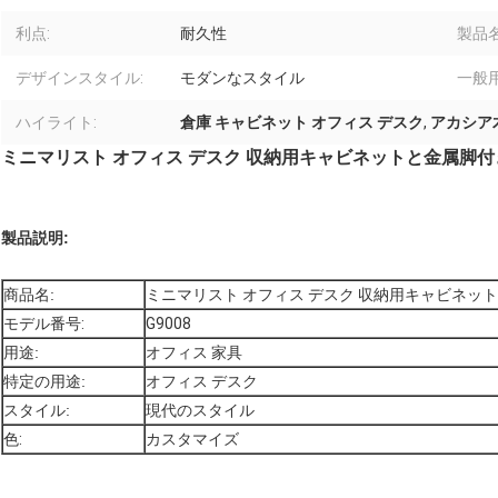
利点:
耐久性
製品名
デザインスタイル:
モダンなスタイル
一般用
ハイライト:
倉庫 キャビネット オフィス デスク
,
アカシア
ミニマリスト オフィス デスク 収納用キャビネットと金属脚
製品説明:
商品名:
ミニマリスト オフィス デスク 収納用キャビネッ
モデル番号:
G9008
用途:
オフィス 家具
特定の用途:
オフィス デスク
スタイル:
現代のスタイル
色:
カスタマイズ