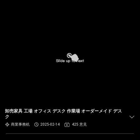
卸売家具 工場 オフィス デスク 作業場 オーダーメイド デス
ク
商業事務机
2025-02-14
425 意見