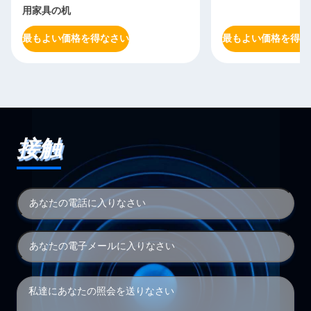
用家具の机
最もよい価格を得なさい
最もよい価格を得な
接触