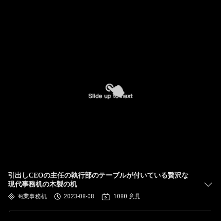
引出しCEOの主任の執行部のテーブルが付いている贅沢な
現代事務机の木製の机
商業事務机
2023-08-08
1080 意見