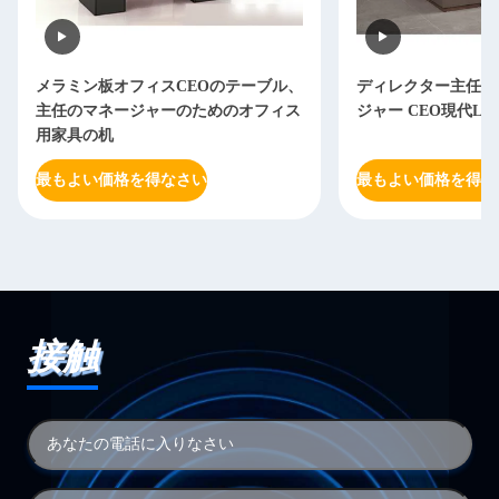
メラミン板オフィスCEOのテーブル、
ディレクター主任O
主任のマネージャーのためのオフィス
ジャー CEO現代L
用家具の机
最もよい価格を得なさい
最もよい価格を得な
接触