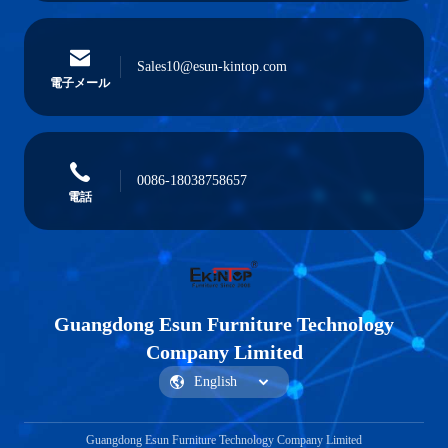
Sales10@esun-kintop.com
電子メール
0086-18038758657
電話
Guangdong Esun Furniture Technology
Company Limited
Guangdong Esun Furniture Technology Company Limited