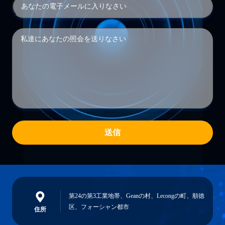
送信
第24の第3工業地帯、Geanの村、Lecongの町、順徳
区、フォーシャン都市
住所