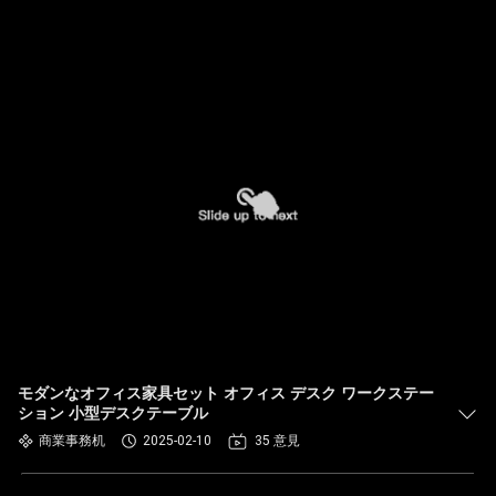
モダンなオフィス家具セット オフィス デスク ワークステー
ション 小型デスクテーブル
商業事務机
2025-02-10
35 意見