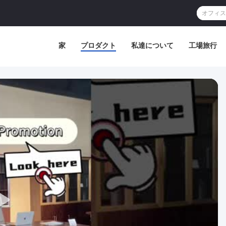
家
プロダクト
私達について
工場旅行