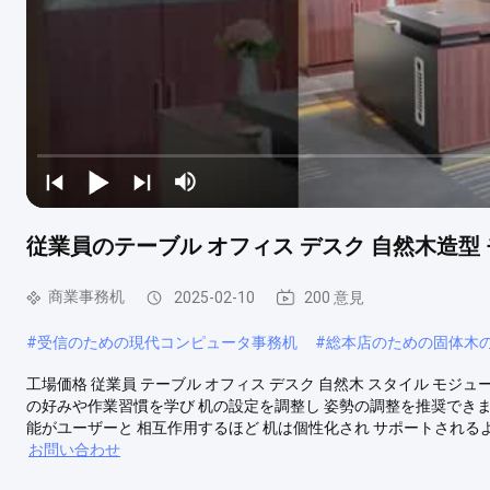
従業員のテーブル オフィス デスク 自然木造型
商業事務机
2025-02-10
200 意見
#
受信のための現代コンピュータ事務机
#
総本店のための固体木
工場価格 従業員 テーブル オフィス デスク 自然木 スタイル モジュー
の好みや作業習慣を学び 机の設定を調整し 姿勢の調整を推奨でき
能がユーザーと 相互作用するほど 机は個性化され サポートされるよう
お問い合わせ