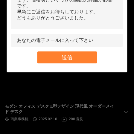
送信
モダン オフィス デスク L型デザイン 現代風 オーダーメイ
ド デスク
商業事務机
2025-02-10
200 意見