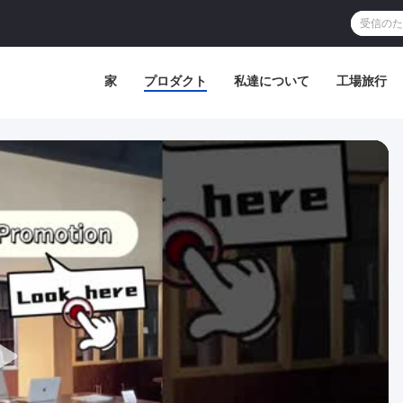
家
プロダクト
私達について
工場旅行