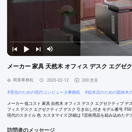
メーカー 家具 天然木 オフィス デスク エグゼ
商業事務机
2025-02-12
200 意見
#
受信のための現代コンピュータ事務机
#
総本店のための固体木
メーカー 低コスト 家具 自然木 オフィス デスク エグゼクティブ デス
フィス デスク エグゼクティブ デスク 引き出し付き モデル番号: F501
現代のスタイル 色: カスタマイズ 詳細は 1芸術用品を組み込めたデスク
訪問者のメッセージ