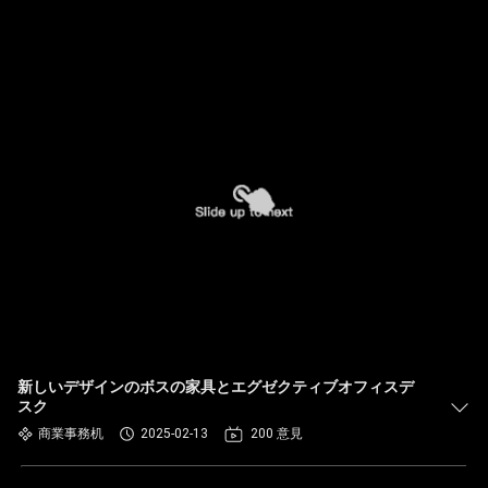
新しいデザインのボスの家具とエグゼクティブオフィスデ
スク
商業事務机
2025-02-13
200 意見