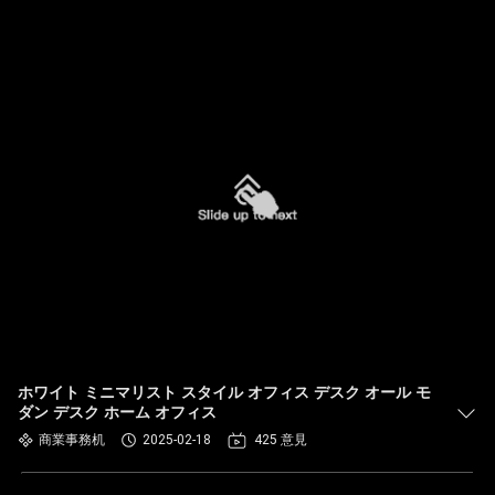
ホワイト ミニマリスト スタイル オフィス デスク オール モ
ダン デスク ホーム オフィス
商業事務机
2025-02-18
425 意見