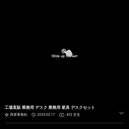
工場直販 業務用 デスク 業務用 家具 デスクセット
商業事務机
2025-02-17
425 意見