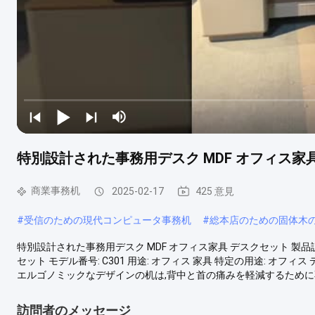
特別設計された事務用デスク MDF オフィス家
商業事務机
2025-02-17
425 意見
#
受信のための現代コンピュータ事務机
#
総本店のための固体木
特別設計された事務用デスク MDF オフィス家具 デスクセット 製品説
セット モデル番号: C301 用途: オフィス 家具 特定の用途: オフィス
エルゴノミックなデザインの机は,背中と首の痛みを軽減するために不
訪問者のメッセージ