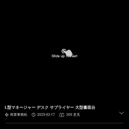
L型マネージャー デスク サプライヤー 大型書面台
商業事務机
2025-02-17
200 意見