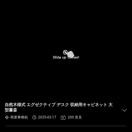
自然木様式 エグゼクティブ デスク 収納用キャビネット 大
型書斎
商業事務机
2025-02-17
200 意見