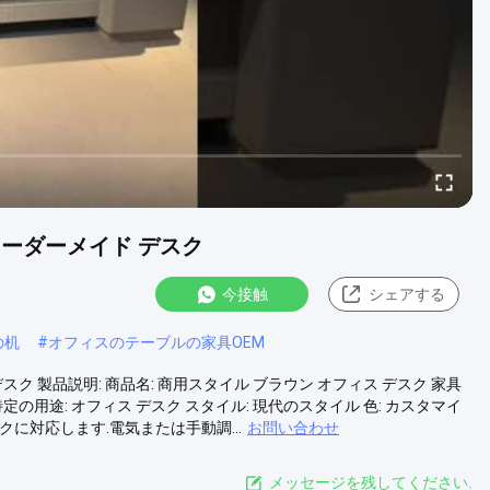
オーダーメイド デスク
今接触
シェアする
の机
#
オフィスのテーブルの家具OEM
スク 製品説明: 商品名: 商用スタイル ブラウン オフィス デスク 家具
 特定の用途: オフィス デスク スタイル: 現代のスタイル 色: カスタマイ
に対応します.電気または手動調...
お問い合わせ
メッセージを残してください.