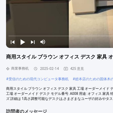
商用スタイル ブラウン オフィス デスク 家具 
商業事務机
2025-02-14
425 意見
#
受信のための現代コンピュータ事務机
#
総本店のための固体木
商用スタイル ブラウン オフィス デスク 家具 工場 オーダーメイド デ
工場 オーダーメイド デスク モデル番号: A008 用途: オフィス 家具
ズ 詳細は 1高さ調整可能なデスクは,さまざまなユーザの好みやタスク
訪問者のメッセージ