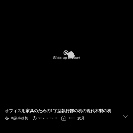
オフィス用家具のためのL字型執行部の机の現代木製の机
商業事務机
2023-08-08
1080 意見