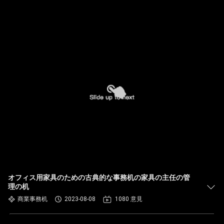
オフィス用家具のための古典的な事務机の家具の主任の管
理の机
商業事務机
2023-08-08
1080 意見