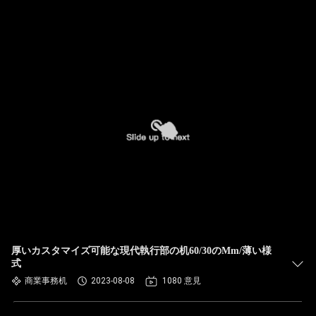
厚いカスタマイズ可能な現代執行部の机60/30のMm/薄い様
式
商業事務机
2023-08-08
1080 意見