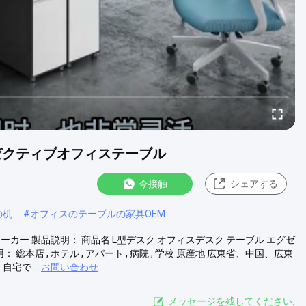
グゼクティブオフィステーブル
今接触
シェアする
の机
#
オフィスのテーブルの家具OEM
ーカー 製品説明： 商品名 L型デスク オフィスデスク テーブル エグゼ
 総本店 , ホテル , アパート , 病院 , 学校 原産地 広東省、中国、広東
自宅で...
お問い合わせ
メッセージを残してください.