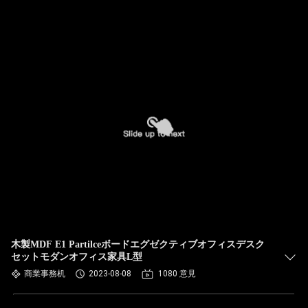
木製MDF E1 Partilceボードエグゼクティブオフィスデスク
セットモダンオフィス家具L型
商業事務机
2023-08-08
1080 意見