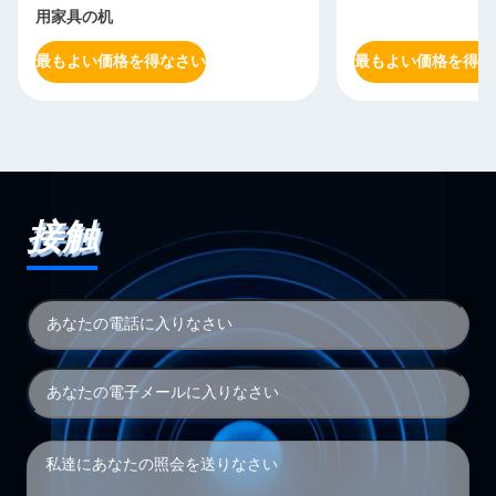
用家具の机
最もよい価格を得なさい
最もよい価格を得な
接触