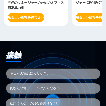
主任のマネージャーのためのオフィス
ジャー CEO現代L
用家具の机
最もよい価格を得なさい
最もよい価格を得な
接触