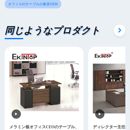
オフィスのテーブルの家具OEM
同じようなプロダクト
メラミン板オフィスCEOのテーブル、
ディレクター主任O