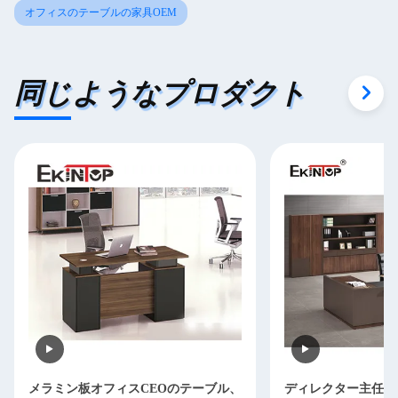
オフィスのテーブルの家具OEM
同じようなプロダクト
メラミン板オフィスCEOのテーブル、
ディレクター主任O