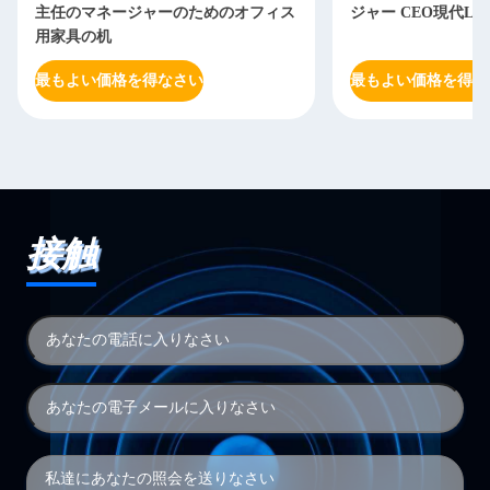
主任のマネージャーのためのオフィス
ジャー CEO現代L
用家具の机
最もよい価格を得なさい
最もよい価格を得な
接触