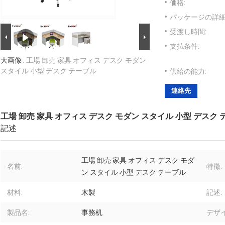
価格:
パッケージの詳細
受渡し時間:
支払条件:
大画像 :
工場 卸売 家具 オフィス デスク モダン
スタイル 小型 デスク テーブル
供給の能力:
連絡先
工場 卸売 家具 オフィス デスク モダン スタイル 小型 デスク
記述
工場 卸売 家具 オフィス デスク モダ
名前:
特徴:
ン スタイル 小型 デスク テーブル
材料:
木製
記述:
製品名:
事務机
デザ