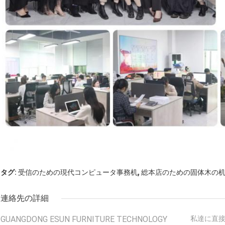
,
タグ:
受信のための現代コンピュータ事務机
総本店のための固体木の
連絡先の詳細
GUANGDONG ESUN FURNITURE TECHNOLOGY
私達に直