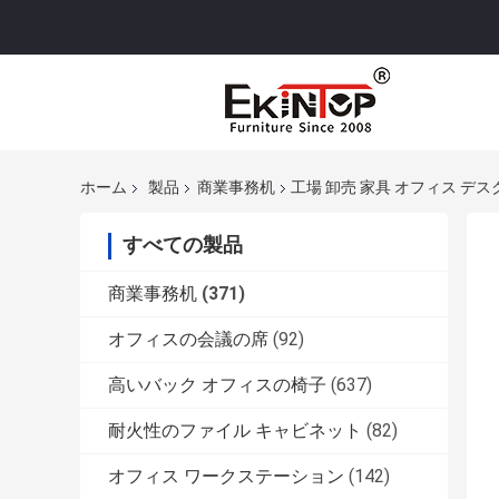
ホーム
製品
商業事務机
工場 卸売 家具 オフィス デス
すべての製品
商業事務机
(371)
オフィスの会議の席
(92)
高いバック オフィスの椅子
(637)
耐火性のファイル キャビネット
(82)
オフィス ワークステーション
(142)