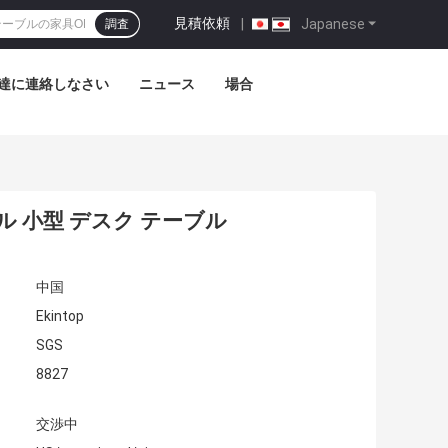
見積依頼
|
Japanese
調査
達に連絡しなさい
ニュース
場合
ル 小型 デスク テーブル
中国
Ekintop
SGS
8827
交渉中