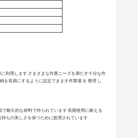
限に利用します.さまざまな作業ニーズを満たす十分な作
納を容易にするように設定できます作業場 を 整理 し
固で耐久的な材料で作られています.長期使用に耐える
,長持ちの美しさを保つために処理されています.