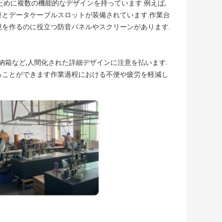
ために複数の機能的なデザインを持っています.例えば,
座とデータケーブルスロットが装備されています.作業台
境を作るのに役立つ防音パネルやスクリーンがあります.
納箱など,人間化された詳細デザインに注意を払います.
ることができます作業過程における不便や疲労を軽減し