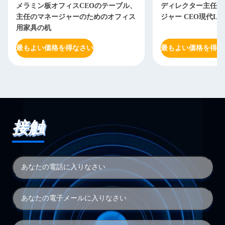
メラミン板オフィスCEOのテーブル、
ディレクター主任O
主任のマネージャーのためのオフィス
ジャー CEO現代L
用家具の机
最もよい価格を得なさい
最もよい価格を得な
接触