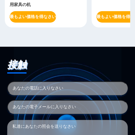
用家具の机
最もよい価格を得なさい
最もよい価格を得な
接触