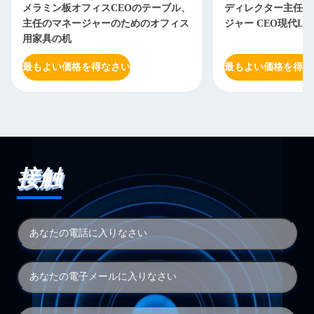
メラミン板オフィスCEOのテーブル、
ディレクター主任O
主任のマネージャーのためのオフィス
ジャー CEO現代L
用家具の机
最もよい価格を得なさい
最もよい価格を得な
接触