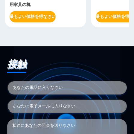
用家具の机
最もよい価格を得なさい
最もよい価格を得な
接触