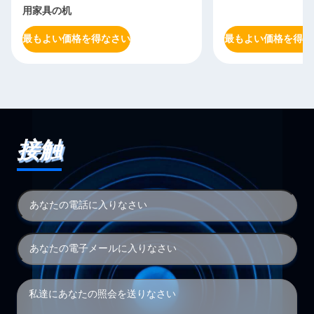
用家具の机
最もよい価格を得なさい
最もよい価格を得な
接触