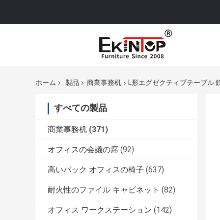
ホーム
製品
商業事務机
L形エグゼクティブテーブル 
すべての製品
商業事務机
(371)
オフィスの会議の席
(92)
高いバック オフィスの椅子
(637)
耐火性のファイル キャビネット
(82)
オフィス ワークステーション
(142)