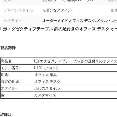
デザインスタイル:
モダンなスタイル
一般用
ハイライト:
オーダーメイド オフィス デスク
,
メタル・レッ
L形エグゼクティブテーブル 鉄の足付きのオフィス デスク オ
製品説明:
商品名:
L形エグゼクティブテーブル 鉄の足付きのオフィス
モデル番号:
H101 について
用途:
オフィス 家具
特定の用途:
オフィス デスク
スタイル:
現代のスタイル
色:
カスタマイズ
詳細は