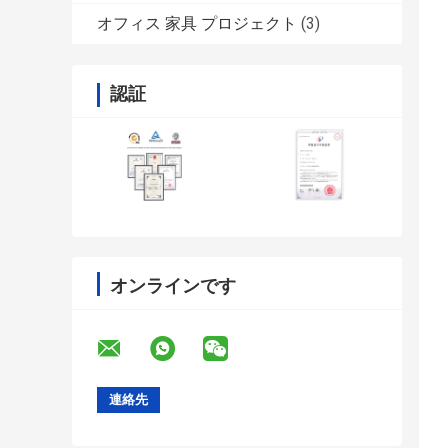
オフィス 家具 プロジェクト
(3)
認証
オンラインです