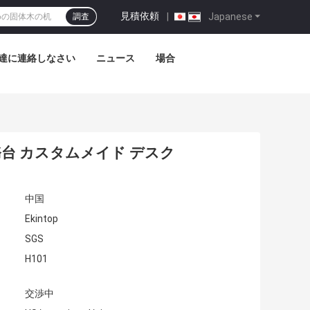
見積依頼
|
Japanese
調査
達に連絡しなさい
ニュース
場合
台 カスタムメイド デスク
中国
Ekintop
SGS
H101
交渉中