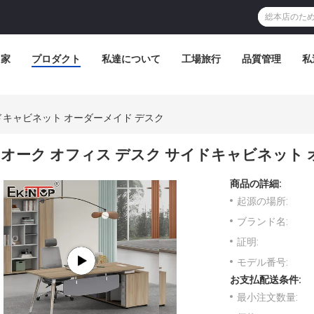
家
プロダクト
私達について
工場旅行
品質管理
私
ドキャビネット オーダーメイド デスク
オーク オフィス デスク サイドキャビネット 
商品の詳細:
起源の場所:
ブランド名:
証明:
モデル番号:
お支払配送条件:
最小注文数量: