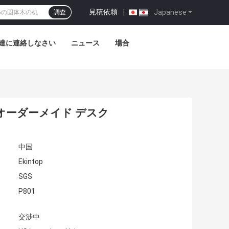
見積依頼
|
Japanese
調査
達に連絡しなさい
ニュース
場合
オーダーメイド デスク
中国
Ekintop
SGS
P801
交渉中