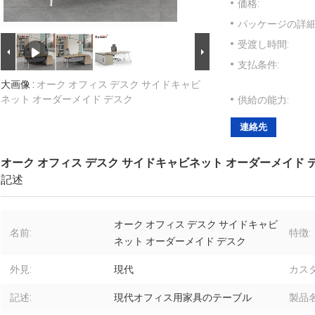
価格:
パッケージの詳細
受渡し時間:
支払条件:
大画像 :
オーク オフィス デスク サイドキャビ
ネット オーダーメイド デスク
供給の能力:
連絡先
オーク オフィス デスク サイドキャビネット オーダーメイド 
記述
オーク オフィス デスク サイドキャビ
名前:
特徴:
ネット オーダーメイド デスク
外見:
現代
カス
記述:
現代オフィス用家具のテーブル
製品名