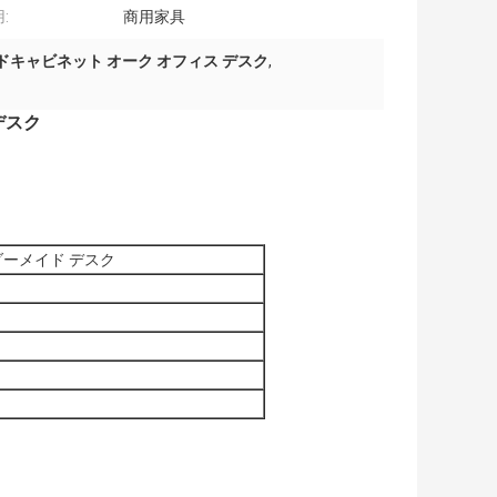
:
商用家具
ドキャビネット オーク オフィス デスク
,
デスク
ダーメイド デスク