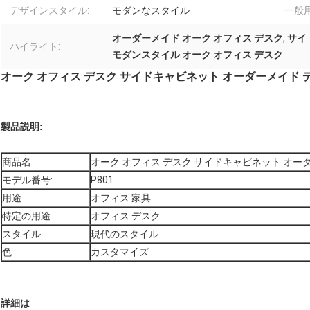
デザインスタイル:
モダンなスタイル
一般用
オーダーメイド オーク オフィス デスク
,
サイ
ハイライト:
モダンスタイル オーク オフィス デスク
オーク オフィス デスク サイドキャビネット オーダーメイド 
製品説明:
商品名:
オーク オフィス デスク サイドキャビネット オー
モデル番号:
P801
用途:
オフィス 家具
特定の用途:
オフィス デスク
スタイル:
現代のスタイル
色:
カスタマイズ
詳細は