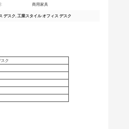
:
商用家具
ス デスク
,
工業スタイル オフィス デスク
デスク