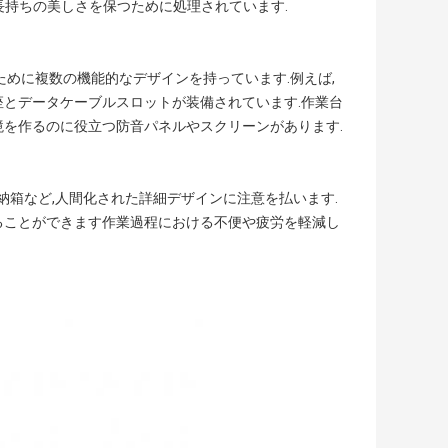
,長持ちの美しさを保つために処理されています.
ために複数の機能的なデザインを持っています.例えば,
座とデータケーブルスロットが装備されています.作業台
境を作るのに役立つ防音パネルやスクリーンがあります.
納箱など,人間化された詳細デザインに注意を払います.
ることができます作業過程における不便や疲労を軽減し