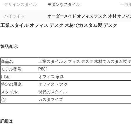
デザインスタイル:
モダンなスタイル
一般用
ハイライト:
オーダーメイド オフィス デスク
,
木材 オフィ
工業スタイル オフィス デスク 木材でカスタム製 デスク
製品説明:
商品名:
工業スタイル オフィス デスク 木材でカスタム製 
モデル番号:
P801
用途:
オフィス 家具
特定の用途:
オフィス デスク
スタイル:
現代のスタイル
色:
カスタマイズ
詳細は