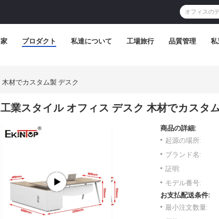
家
プロダクト
私達について
工場旅行
品質管理
私
 木材でカスタム製 デスク
工業スタイル オフィス デスク 木材でカスタム
商品の詳細:
起源の場所:
ブランド名:
証明:
モデル番号:
お支払配送条件:
最小注文数量: