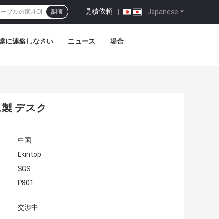
見積依頼
|
Japanese
調査
達に連絡しなさい
ニュース
場合
製 デスク
中国
Ekintop
SGS
P801
交渉中