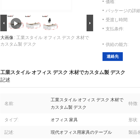
価格:
パッケージの詳細
受渡し時間:
支払条件:
大画像 :
工業スタイル オフィス デスク 木材で
カスタム製 デスク
供給の能力:
連絡先
工業スタイル オフィス デスク 木材でカスタム製 デスク
記述
工業スタイル オフィス デスク 木材で
名前:
特徴:
カスタム製 デスク
タイプ:
オフィス 家具
形状:
記述:
現代オフィス用家具のテーブル
製品名