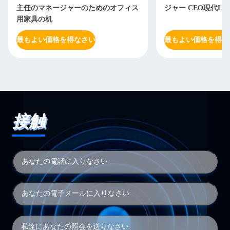
主任のマネージャーのためのオフィス
ジャー CEO現代L
用家具の机
最もよい価格を得なさい
最もよい価格を得な
接触