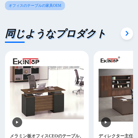
オフィスのテーブルの家具OEM
同じようなプロダクト
メラミン板オフィスCEOのテーブル、
ディレクター主任O