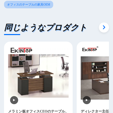
オフィスのテーブルの家具OEM
同じようなプロダクト
メラミン板オフィスCEOのテーブル、
ディレクター主任O