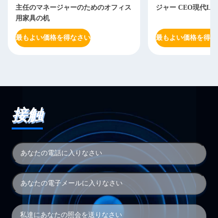
主任のマネージャーのためのオフィス
ジャー CEO現代L
用家具の机
最もよい価格を得なさい
最もよい価格を得な
接触