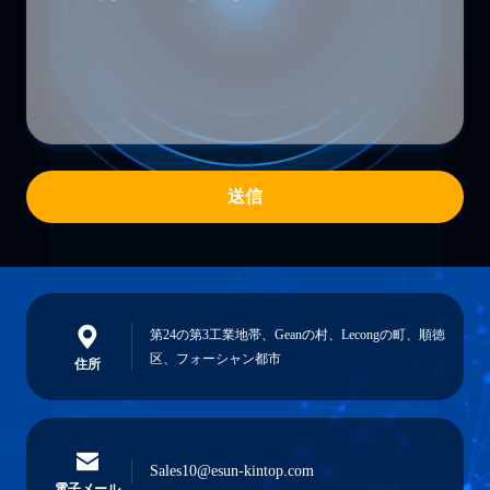
送信
第24の第3工業地帯、Geanの村、Lecongの町、順徳
区、フォーシャン都市
住所
Sales10@esun-kintop.com
電子メール