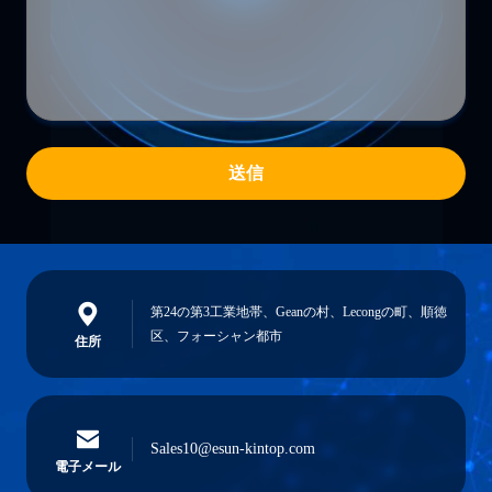
送信
第24の第3工業地帯、Geanの村、Lecongの町、順徳
区、フォーシャン都市
住所
Sales10@esun-kintop.com
電子メール