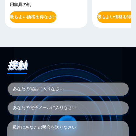
用家具の机
最もよい価格を得なさい
最もよい価格を得な
接触