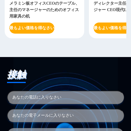
メラミン板オフィスCEOのテーブル、
ディレクター主任O
主任のマネージャーのためのオフィス
ジャー CEO現代L
用家具の机
最もよい価格を得なさい
最もよい価格を得な
接触