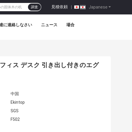
見積依頼
|
Japanese
調査
達に連絡しなさい
ニュース
場合
フィス デスク 引き出し付きのエグ
中国
Ekintop
SGS
F502