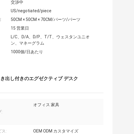
交渉中
US/negotiated/piece
:
50CM × 50CM × 70CM/パーツ/パーツ
15 営業日
L/C、D/A、D/P、T/T、ウェスタンユニオ
ン、マネーグラム
1000個/日あたり
引き出し付きのエグゼクティブ デスク
オフィス 家具
:
ス:
OEM ODM カスタマイズ