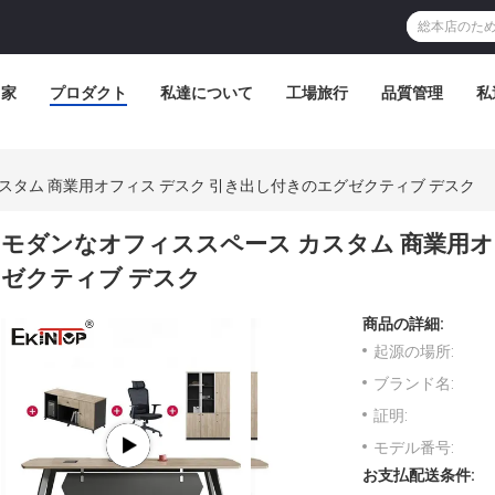
家
プロダクト
私達について
工場旅行
品質管理
私
スタム 商業用オフィス デスク 引き出し付きのエグゼクティブ デスク
モダンなオフィススペース カスタム 商業用オ
ゼクティブ デスク
商品の詳細:
起源の場所:
ブランド名:
証明:
モデル番号:
お支払配送条件: