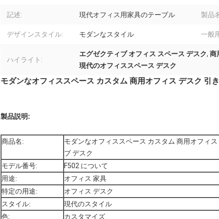
記述:
現代オフィス用家具のテーブル
製品名
デザインスタイル:
モダンなスタイル
一般用
エグゼクティブ オフィス スペース デスク
,
商
ハイライト:
現代のオフィススペース デスク
モダンなオフィススペース カスタム 商用オフィス デスク 引
製品説明:
商品名:
モダンなオフィススペース カスタム 商用オフィス
ブ デスク
モデル番号:
F502 について
用途:
オフィス 家具
特定の用途:
オフィス デスク
スタイル:
現代のスタイル
色:
カスタマイズ