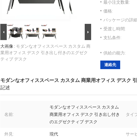
最小注文数量:
価格:
パッケージの詳細
受渡し時間:
支払条件:
大画像 :
モダンなオフィススペース カスタム 商
業用オフィス デスク 引き出し付きのエグゼク
供給の能力:
ティブ デスク
連絡先
モダンなオフィススペース カスタム 商業用オフィス デスク 
記述
モダンなオフィススペース カスタム
名前:
商業用オフィス デスク 引き出し付き
タイプ
のエグゼクティブ デスク
外見:
現代
サービ