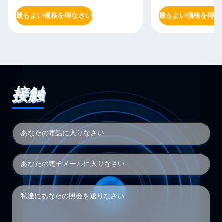
最もよい価格を得なさい
最もよい価格を得な
接触