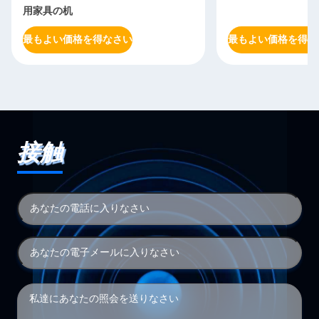
用家具の机
最もよい価格を得なさい
最もよい価格を得な
接触