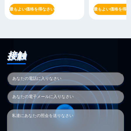
最もよい価格を得なさい
最もよい価格を得な
接触