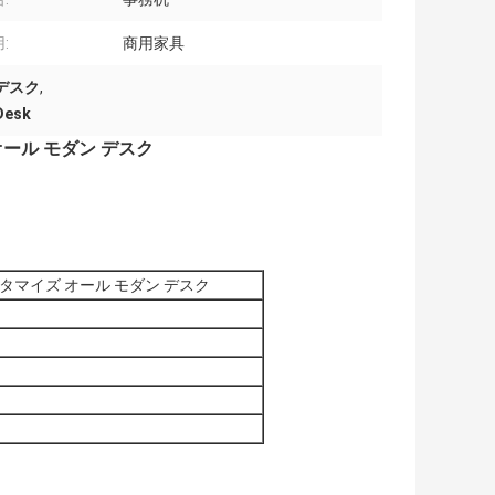
:
商用家具
デスク
,
Desk
オール モダン デスク
スタマイズ オール モダン デスク