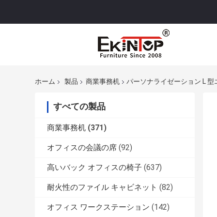
ホーム
製品
商業事務机
パーソナライゼーション L 型
すべての製品
商業事務机
(371)
オフィスの会議の席
(92)
高いバック オフィスの椅子
(637)
耐火性のファイル キャビネット
(82)
オフィス ワークステーション
(142)