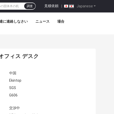
見積依頼
|
Japanese
調査
達に連絡しなさい
ニュース
場合
オフィス デスク
中国
Ekintop
SGS
G606
交渉中