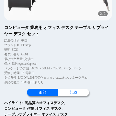
2
/
3
コンピュータ 業務用 オフィス デスク テーブル サプライ
ヤー デスク セット
起源の場所: 中国
ブランド名: Ekintop
証明: SGS
モデル番号: G601
最小注文数量: 交渉中
価格: US/negotiated/piece
パッケージの詳細: 50CM × 50CM × 70CM/パーツ/パーツ
受渡し時間: 15 営業日
支払条件: L/C,D/A,D/P,T/T,ウェスタンユニオン,マネーグラム
供給の能力: 1000個/日あたり
細部
記述
ハイライト:
高品質のオフィスデスク
,
コンピュータ 作業 オフィス デスク
,
テーブルサプライヤー オフィス デスク