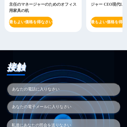
主任のマネージャーのためのオフィス
ジャー CEO現代L
用家具の机
最もよい価格を得なさい
最もよい価格を得な
接触