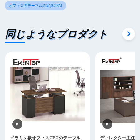
オフィスのテーブルの家具OEM
同じようなプロダクト
メラミン板オフィスCEOのテーブル、
ディレクター主任O