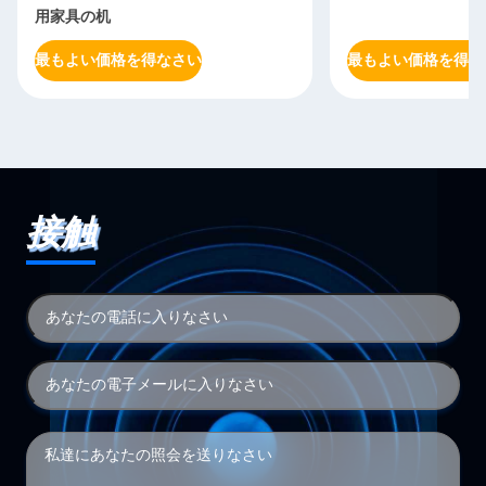
用家具の机
最もよい価格を得なさい
最もよい価格を得な
接触