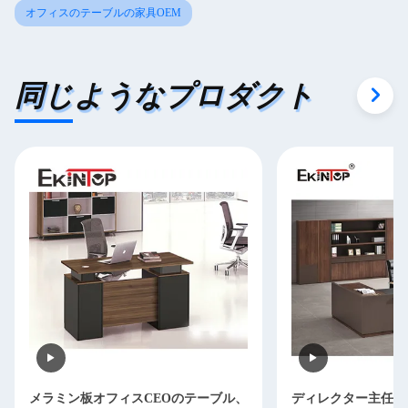
オフィスのテーブルの家具OEM
同じようなプロダクト
メラミン板オフィスCEOのテーブル、
ディレクター主任O