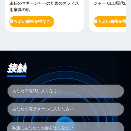
主任のマネージャーのためのオフィス
ジャー CEO現代L
用家具の机
最もよい価格を得なさい
最もよい価格を得な
接触